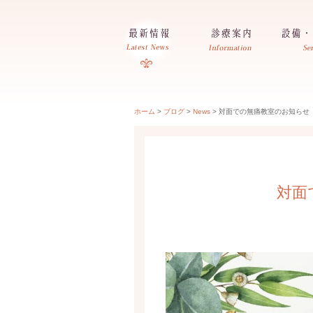
ホーム
>
ブログ
>
News
>
対面での無痛教室のお知らせ
対面