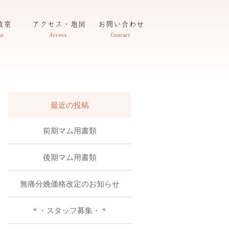
最近の投稿
前期マム用書類
後期マム用書類
無痛分娩価格改定のお知らせ
＊・スタッフ募集・＊