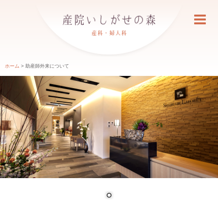
ホーム
>
助産師外来について