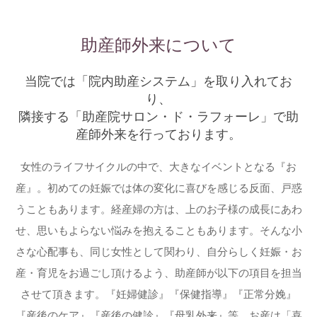
助産師外来について
当院では「院内助産システム」を取り入れてお
り、
隣接する「助産院サロン・ド・ラフォーレ」で助
産師外来を行っております。
女性のライフサイクルの中で、大きなイベントとなる『お
産』。初めての妊娠では体の変化に喜びを感じる反面、戸惑
うこともあります。経産婦の方は、上のお子様の成長にあわ
せ、思いもよらない悩みを抱えることもあります。そんな小
さな心配事も、同じ女性として関わり、自分らしく妊娠・お
産・育児をお過ごし頂けるよう、助産師が以下の項目を担当
させて頂きます。『妊婦健診』『保健指導』『正常分娩』
『産後のケア』『産後の健診』『母乳外来』等、お産は「喜