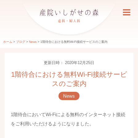
ホーム
>
ブログ
>
News
>
1階待合における無料Wi-Fi接続サービスのご案内
更新日時： 2020年12月25日
1階待合における無料Wi-Fi接続サービ
スのご案内
News
1階待合においてWi-Fiによる無料のインターネット接続
をご利用いただけるようになりました。